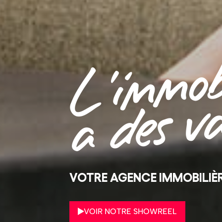
L'immob
a des v
VOTRE AGENCE IMMOBILIÈ
VOIR NOTRE SHOWREEL