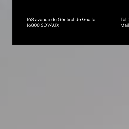
168 avenue du Général de Gaulle
Tél 
16800 SOYAUX
Mail