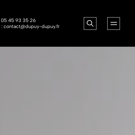
:
05 45 93 35 26
 :
contact@dupuy-dupuy.fr