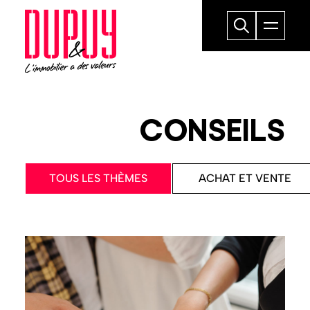
CONSEILS
TOUS LES THÈMES
ACHAT ET VENTE