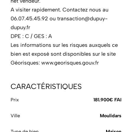
net vendeur.
A visiter rapidement. Contactez nous au
06.07.45.45.92 ou transaction@dupuy-
dupuy.fr
DPE : C / GES : A
Les informations sur les risques auxquels ce
bien est exposé sont disponibles sur le site
Géorisques: www.georisques.gouv.fr
CARACTÉRISTIQUES
Prix
181.900€ FAI
Ville
Moulidars
Type de bien
Maison