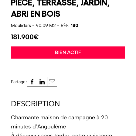
PIÈCE, TERRASSE, JARDIN,
ABRI EN BOIS
180
Moulidars - 90.09 M2 - RÉF.
181.900€
BIEN ACTIF
Partager
DESCRIPTION
Charmante maison de campagne à 20
minutes d’Angoulême
À découvrir sans tarder, cette ravissante