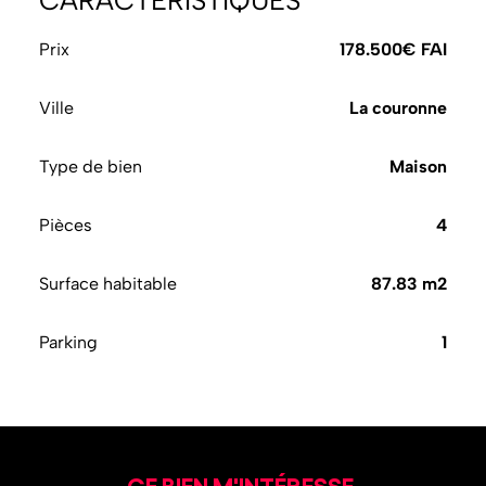
CARACTÉRISTIQUES
Prix
178.500€ FAI
Ville
La couronne
Type de bien
Maison
Pièces
4
Surface habitable
87.83 m2
Parking
1
CE BIEN M'INTÉRESSE,