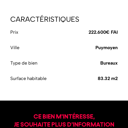
CARACTÉRISTIQUES
Prix
222.600€ FAI
Ville
Puymoyen
Type de bien
Bureaux
Surface habitable
83.32 m2
CE BIEN M'INTÉRESSE,
JE SOUHAITE PLUS D'INFORMATION