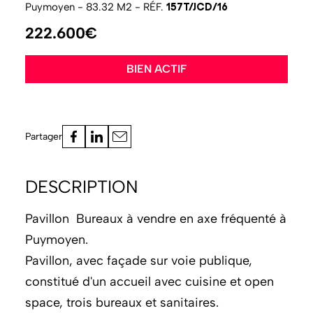
157T/JCD/16
Puymoyen - 83.32 M2 - RÉF.
222.600€
BIEN ACTIF
Partager
DESCRIPTION
Pavillon Bureaux à vendre en axe fréquenté à
Puymoyen.
Pavillon, avec façade sur voie publique,
constitué d'un accueil avec cuisine et open
space, trois bureaux et sanitaires.