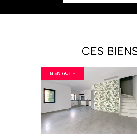
CES BIEN
BIEN ACTIF