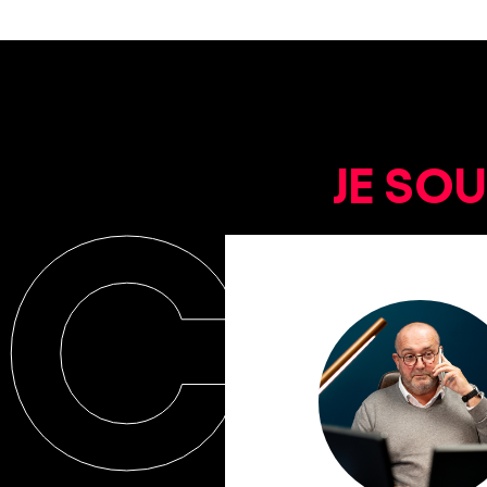
JE SO