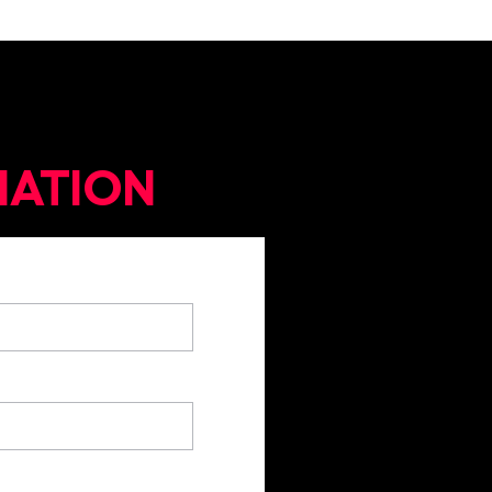
,
MATION