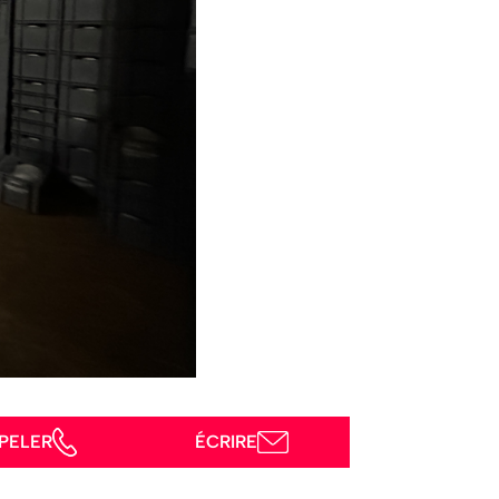
PELER
ÉCRIRE