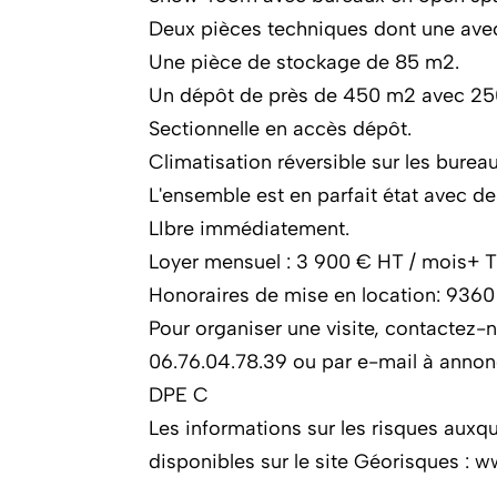
Deux pièces techniques dont une ave
Une pièce de stockage de 85 m2.
Un dépôt de près de 450 m2 avec 25
Sectionnelle en accès dépôt.
Climatisation réversible sur les bureau
L'ensemble est en parfait état avec d
LIbre immédiatement.
Loyer mensuel : 3 900 € HT / mois+ 
Honoraires de mise en location: 936
Pour organiser une visite, contactez
06.76.04.78.39 ou par e-mail à anno
DPE C
Les informations sur les risques auxq
disponibles sur le site Géorisques : 