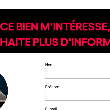
CE BIEN M'INTÉRESSE
UHAITE PLUS D'INFOR
Nom
Prénom
E-mail