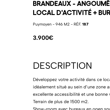
BRANDEAUX - ANGOUMÊ
LOCAL D'ACTIVITÉ + BU
187
Puymoyen - 946 M2 - RÉF.
3.900€
DESCRIPTION
Développez votre activité dans ce loca
idéalement situé au sein d’une zone ar
excellente accessibilité et une bonne v
Terrain de plus de 1500 m2.
Show-room avec bureaux en open spa