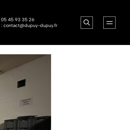
:
05 45 93 35 26
 :
contact@dupuy-dupuy.fr