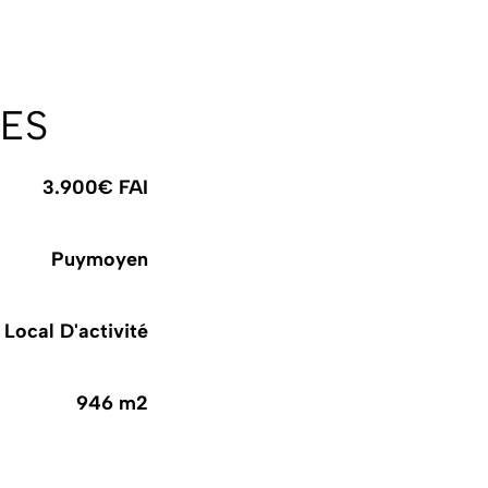
ES
3.900€ FAI
Puymoyen
Local D'activité
946 m2