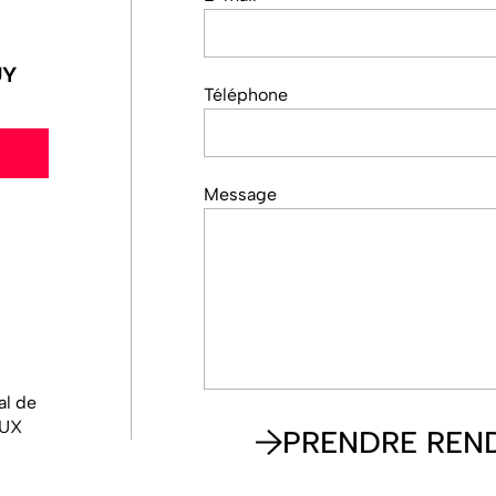
UY
Téléphone
Message
al de
AUX