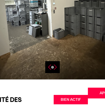
AP
ITÉ DES
BIEN ACTIF