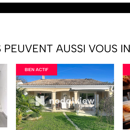
S PEUVENT AUSSI VOUS I
BIEN ACTIF