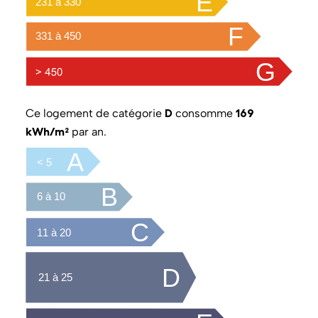
D
169
Ce logement de catégorie
consomme
kWh/m²
par an.