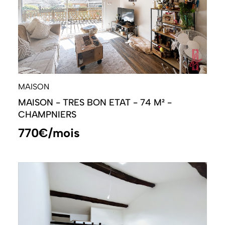
MAISON
MAISON - TRES BON ETAT - 74 M² -
CHAMPNIERS
770€/mois